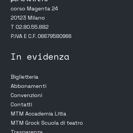
corso Magenta 24
20123 Milano
T 02.80.55.882
P.IVA E C.F. 06679580966
In evidenza
Biglietteria
Abbonamenti
Convenzioni
Contatti
MTM Accademia Litta
MTM Grock Scuola di teatro
Trasparenza