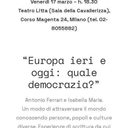
Venerdì 17 marzo – h. 18.30
Teatro Litta (Sala della Cavallerizza),
Corso Magenta 24, Milano (tel. 02-
8055882)
“Europa ieri e
oggi: quale
democrazia?”
Antonio Ferrari e Isabella Maria.
Un modo di attraversare il mondo
conoscendo persone, popoli e culture
diverse. Esperienze di scrittura da cui