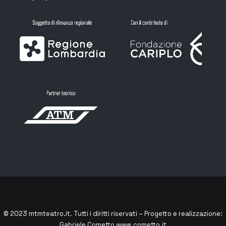
© 2023
mtmteatro.it
. Tutti i diritti riservati – Progetto e realizzazione:
Gabriele Cometto
www.cometto.it