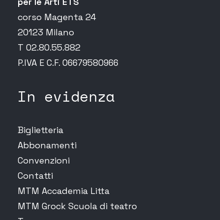
per le Arti ETS
corso Magenta 24
20123 Milano
T 02.80.55.882
P.IVA E C.F. 06679580966
In evidenza
Biglietteria
Abbonamenti
Convenzioni
Contatti
MTM Accademia Litta
MTM Grock Scuola di teatro