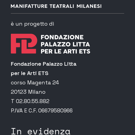
è un progetto di
Fondazione Palazzo Litta
per le Arti ETS
corso Magenta 24
20123 Milano
T 02.80.55.882
P.IVA E C.F. 06679580966
In evidenza